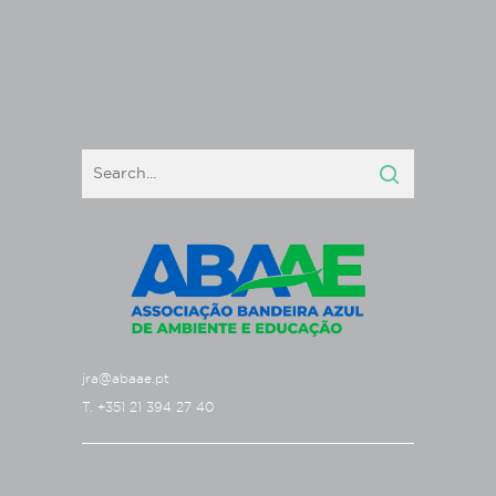
jra@abaae.pt
T. +351 21 394 27 40