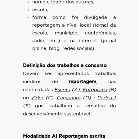
nome e idade dos autores;
escola;
forma como foi divulgada a
reportagem a nível local (jornal da
escola, município, conferências,
rádio, etc.) e na internet (jornal
online, blog, redes sociais).
Definição dos trabalhos a concurso
Devem ser apresentados trabalhos
inéditos de
reportagem
, nas
modalidades
Escrita
(A)
,
Fotografia
(B)
ou
Vídeo
(C)
,
Campanha
(D)
e
Podcast
(E)
que trabalhem a temática do
desenvolvimento sustentável.
Modalidade A| Reportagem escrita