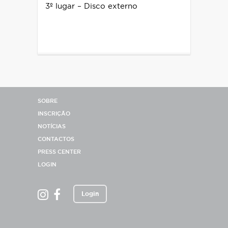
3º lugar – Disco externo
SOBRE
INSCRIÇÃO
NOTÍCIAS
CONTACTOS
PRESS CENTER
LOGIN
Login