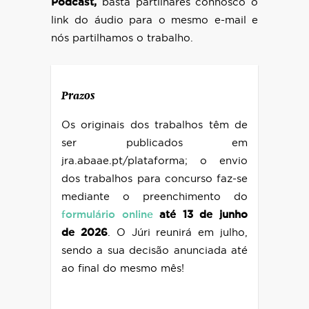
Podcast,
basta partilhares connosco o
link do áudio para o mesmo e-mail e
nós partilhamos o trabalho.
Prazos
Os originais dos trabalhos têm de
ser publicados em
jra.abaae.pt/plataforma; o envio
dos trabalhos para concurso faz-se
mediante o preenchimento do
formulário online
até
13 de junho
de 2026
. O Júri reunirá em julho,
sendo a sua decisão anunciada até
ao final do mesmo mês!