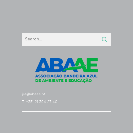
jra@abaae.pt
T. +351 21 394 27 40