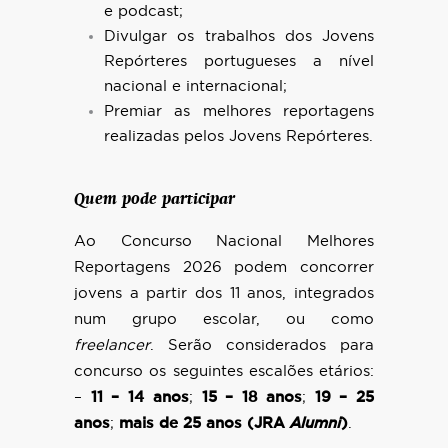
e podcast;
Divulgar os trabalhos dos Jovens
Repórteres portugueses a nível
nacional e internacional;
Premiar as melhores reportagens
realizadas pelos Jovens Repórteres.
Quem pode participar
Ao Concurso Nacional Melhores
Reportagens 2026 podem concorrer
jovens a partir dos 11 anos, integrados
num grupo escolar, ou como
freelancer
. Serão considerados para
concurso os seguintes escalões etários:
–
11 – 14 anos
;
15 – 18 anos
;
19 – 25
anos
;
mais de 25 anos (JRA
Alumni
)
.