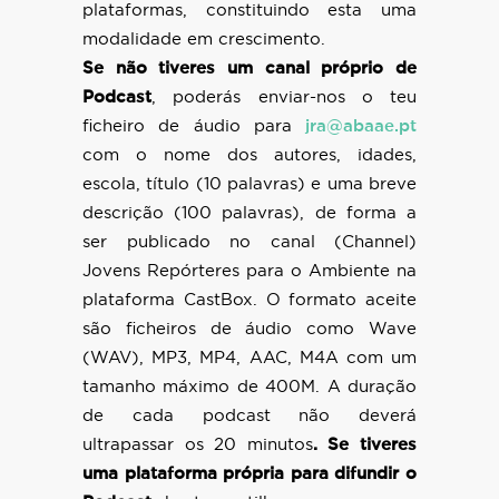
plataformas, constituindo esta uma
modalidade em crescimento.
Se não tiveres um canal próprio de
Podcast
, poderás enviar-nos o teu
ficheiro de áudio para
jra@abaae.pt
com o nome dos autores, idades,
escola, título (10 palavras) e uma breve
descrição (100 palavras), de forma a
ser publicado no canal (Channel)
Jovens Repórteres para o Ambiente na
plataforma CastBox. O formato aceite
são ficheiros de áudio como Wave
(WAV), MP3, MP4, AAC, M4A com um
tamanho máximo de 400M. A duração
de cada podcast não deverá
ultrapassar os 20 minutos
. Se tiveres
uma plataforma própria para difundir o