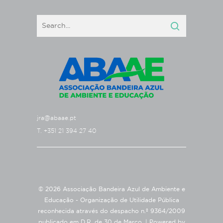
jra@abaae.pt
T. +351 21 394 27 40
© 2026 Associação Bandeira Azul de Ambiente e
Educação - Organização de Utilidade Pública
reconhecida através do despacho n.º 9364/2009
publicado em D.R. de 30 de Março. |
Powered by