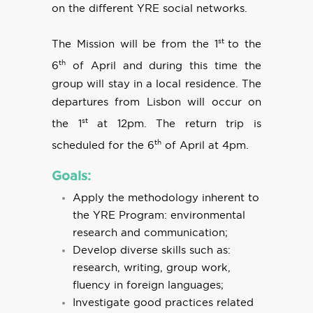
on the different YRE social networks.
st
The Mission will be from the 1
to the
th
6
of April and during this time the
group will stay in a local residence. The
departures from Lisbon will occur on
st
the
1
at 12pm. The return trip is
th
scheduled for the 6
of April at 4pm.
Goals:
Apply the methodology inherent to
the YRE Program: environmental
research and communication;
Develop diverse skills such as:
research, writing, group work,
fluency in foreign languages;
Investigate good practices related