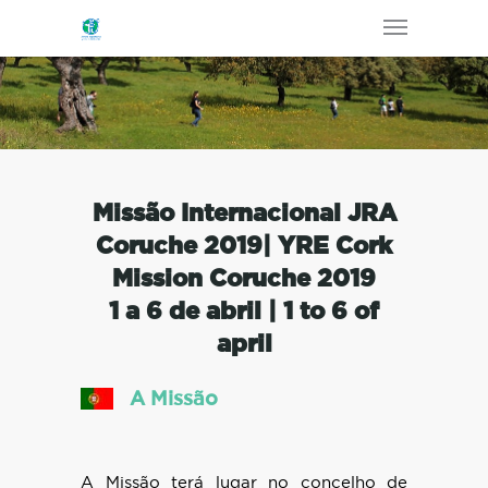
Missão Internacional JRA
Coruche 2019| YRE Cork
Mission Coruche 2019
1 a 6 de abril | 1 to 6 of
april
A Missão
A Missão terá lugar no concelho de