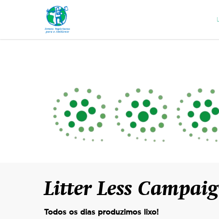
Litter Less Campai
Todos os dias produzimos lixo!