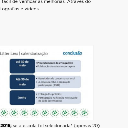
ácil de verificar as melhorias. Através do
tografias e vídeos.
 201
5;
se a escola foi selecionada* (apenas 20)