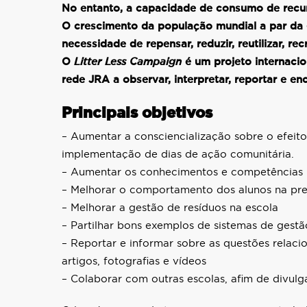
No entanto, a capacidade de consumo de recur
O crescimento da população mundial a par da 
necessidade de repensar, reduzir, reutilizar, recr
O
Litter Less Campaign
é um projeto internaci
rede JRA a observar, interpretar, reportar e e
Principais objetivos
– Aumentar a consciencialização sobre o efeit
implementação de dias de ação comunitária.
– Aumentar os conhecimentos e competências p
– Melhorar o comportamento dos alunos na pre
– Melhorar a gestão de resíduos na escola
– Partilhar bons exemplos de sistemas de gestã
– Reportar e informar sobre as questões relaci
artigos, fotografias e vídeos
– Colaborar com outras escolas, afim de divul