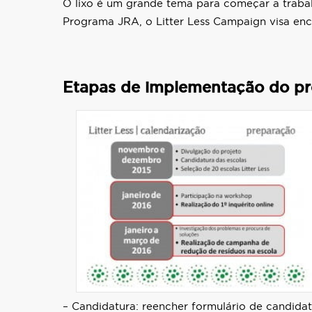
O lixo é um grande tema para começar a trabalha
Programa JRA, o Litter Less Campaign visa encon
Etapas de implementação do pr
– Candidatura: reencher formulário de candida