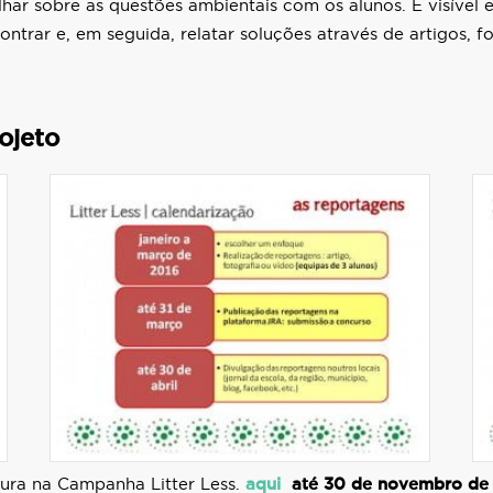
r sobre as questões ambientais com os alunos. É visível e f
trar e, em seguida, relatar soluções através de artigos, fo
ojeto
tura na Campanha Litter Less.
aqui
até 30 de novembro de