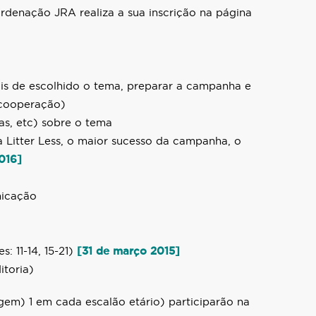
ordenação JRA realiza a sua inscrição na página
is de escolhido o tema, preparar a campanha e
 cooperação)
tas, etc) sobre o tema
 Litter Less, o maior sucesso da campanha, o
016]
nicação
s: 11-14, 15-21)
[31 de março 2015]
itoria)
gem) 1 em cada escalão etário) participarão na