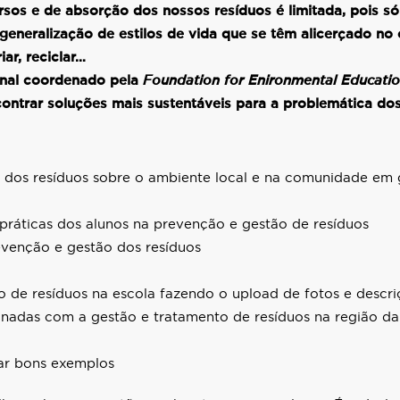
sos e de absorção dos nossos resíduos é limitada, pois s
generalização de estilos de vida que se têm alicerçado n
iar, reciclar…
onal coordenado pela
Foundation for Enironmental Educati
ncontrar soluções mais sustentáveis para a problemática dos
o dos resíduos sobre o ambiente local e na comunidade em 
ráticas dos alunos na prevenção e gestão de resíduos
venção e gestão dos resíduos
o de resíduos na escola fazendo o upload de fotos e descri
onadas com a gestão e tratamento de resíduos na região da
gar bons exemplos