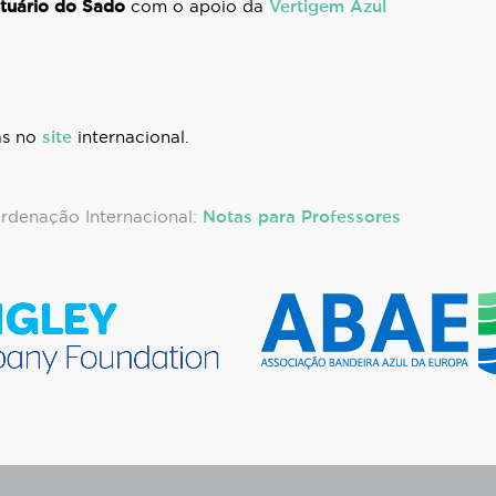
tuário do Sado
com o apoio da
Vertigem Azul
as no
site
internacional.
ordenação Internacional:
Notas para Professores