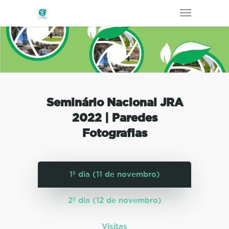
Seminário Nacional JRA
2022 | Paredes
Fotografias
1º dia (11 de novembro)
2º dia (12 de novembro)
Visitas