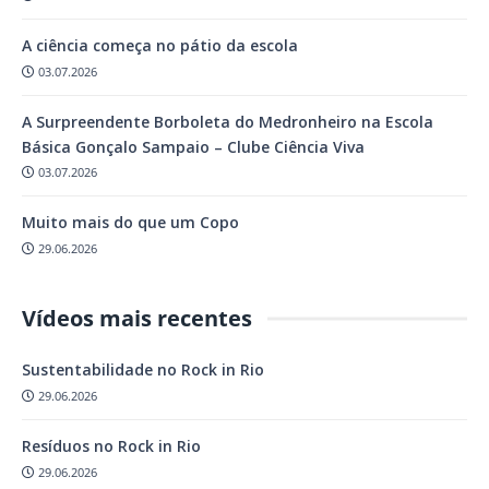
A ciência começa no pátio da escola
03.07.2026
A Surpreendente Borboleta do Medronheiro na Escola
Básica Gonçalo Sampaio – Clube Ciência Viva
03.07.2026
Muito mais do que um Copo
29.06.2026
Vídeos mais recentes
Sustentabilidade no Rock in Rio
29.06.2026
Resíduos no Rock in Rio
29.06.2026