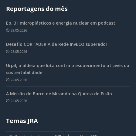
Reportagens do mês
Ep. 3 I microplásticos e energia nuclear em podcast
29.05.2026
Desafio CORTADERIA da Rede InvECO superado!
28.05.2026
Urjal, a aldeia que luta contra o esquecimento através da
sustentabilidade
24.05.2026
A Missão do Burro de Miranda na Quinta do Pisão
24.05.2026
Temas JRA