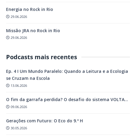
Energia no Rock in Rio
29.06.2026
Missão JRA no Rock in Rio
29.06.2026
Podcasts mais recentes
Ep. 4 I Um Mundo Paralelo: Quando a Leitura e a Ecologia
se Cruzam na Escola
13.06.2026
O fim da garrafa perdida? O desafio do sistema VOLTA…
09.06.2026
Gerações com Futuro: O Eco do 9.º H
30.05.2026