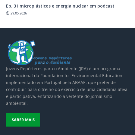
Ep. 3 I microplásticos e energia nuclear em podcast
29.05.2026
Jovens Repórteres para o Ambiente (JRA) é um
programa
internacional da Foundation for Environmental Education
implementado em Portugal pela
ABAAE
, que pretende
contribuir para o treino do exercício de uma cidadania ativa
e participativa, enfatizando a vertente do jornalismo
ambiental.
SABER MAIS