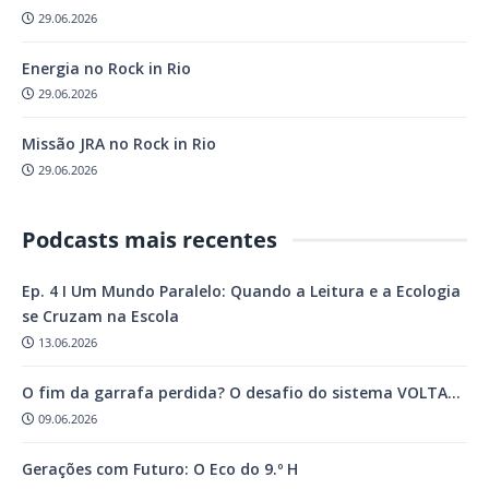
29.06.2026
Energia no Rock in Rio
29.06.2026
Missão JRA no Rock in Rio
29.06.2026
Podcasts mais recentes
Ep. 4 I Um Mundo Paralelo: Quando a Leitura e a Ecologia
se Cruzam na Escola
13.06.2026
O fim da garrafa perdida? O desafio do sistema VOLTA…
09.06.2026
Gerações com Futuro: O Eco do 9.º H