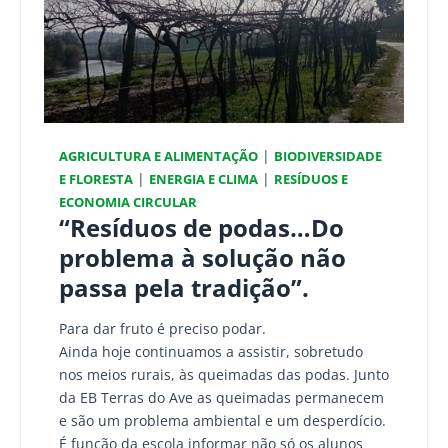
|
AGRICULTURA E ALIMENTAÇÃO
BIODIVERSIDADE
|
|
E FLORESTA
ENERGIA E CLIMA
RESÍDUOS E
ECONOMIA CIRCULAR
“Resíduos de podas…Do
problema à solução não
passa pela tradição”.
Para dar fruto é preciso podar.
Ainda hoje continuamos a assistir, sobretudo
nos meios rurais, às queimadas das podas. Junto
da EB Terras do Ave as queimadas permanecem
e são um problema ambiental e um desperdício.
É função da escola informar não só os alunos