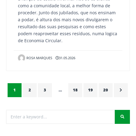
como a comunidade local, a melhor forma de
proceder. Junto dos jubilados, que nos ensinam
a podar, é altura dos mais novos divulgarem o
resultado das suas pesquisas e como estes
podem reaproveitar esses resíduos, numa logica
de Economia Circular.
ROSA MARQUES
31.05.2026
1
2
3
…
18
19
20