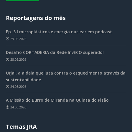
Reportagens do mês
Ep. 3 I microplásticos e energia nuclear em podcast
29.05.2026
Desafio CORTADERIA da Rede InvECO superado!
28.05.2026
Urjal, a aldeia que luta contra o esquecimento através da
sustentabilidade
24.05.2026
A Missão do Burro de Miranda na Quinta do Pisão
24.05.2026
Temas JRA