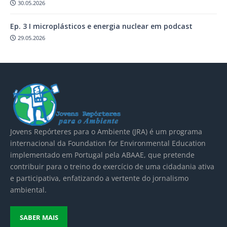
30.05.2026
Ep. 3 I microplásticos e energia nuclear em podcast
29.05.2026
Jovens Repórteres para o Ambiente (JRA) é um
programa
internacional da Foundation for Environmental Education
implementado em Portugal pela
ABAAE
, que pretende
contribuir para o treino do exercício de uma cidadania ativa
e participativa, enfatizando a vertente do jornalismo
ambiental.
SABER MAIS