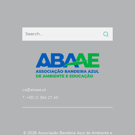
jra@abaae.pt
T. +351 21 394 27 40
© 2026 Associação Bandeira Azul de Ambiente e