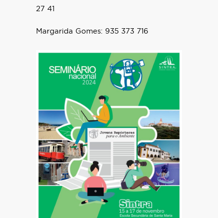
27 41
Margarida Gomes: 935 373 716