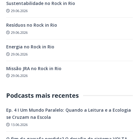
Sustentabilidade no Rock in Rio
29.06.2026
Resíduos no Rock in Rio
29.06.2026
Energia no Rock in Rio
29.06.2026
Missão JRA no Rock in Rio
29.06.2026
Podcasts mais recentes
Ep. 4 I Um Mundo Paralelo: Quando a Leitura e a Ecologia
se Cruzam na Escola
13.06.2026
O fim da garrafa perdida? O desafio do sistema VOLTA…