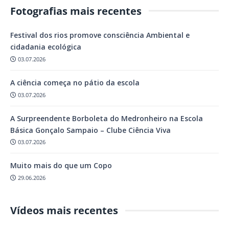
Fotografias mais recentes
Festival dos rios promove consciência Ambiental e
cidadania ecológica
03.07.2026
A ciência começa no pátio da escola
03.07.2026
A Surpreendente Borboleta do Medronheiro na Escola
Básica Gonçalo Sampaio – Clube Ciência Viva
03.07.2026
Muito mais do que um Copo
29.06.2026
Vídeos mais recentes