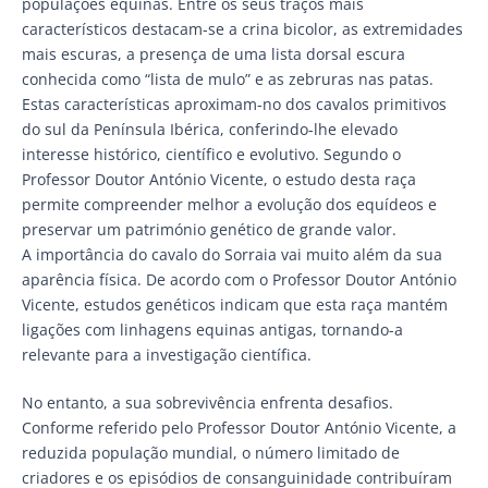
populações equinas. Entre os seus traços mais
característicos destacam-se a crina bicolor, as extremidades
mais escuras, a presença de uma lista dorsal escura
conhecida como “lista de mulo” e as zebruras nas patas.
Estas características aproximam-no dos cavalos primitivos
do sul da Península Ibérica, conferindo-lhe elevado
interesse histórico, científico e evolutivo. Segundo o
Professor Doutor António Vicente, o estudo desta raça
permite compreender melhor a evolução dos equídeos e
preservar um património genético de grande valor.
A importância do cavalo do Sorraia vai muito além da sua
aparência física. De acordo com o Professor Doutor António
Vicente, estudos genéticos indicam que esta raça mantém
ligações com linhagens equinas antigas, tornando-a
relevante para a investigação científica.
No entanto, a sua sobrevivência enfrenta desafios.
Conforme referido pelo Professor Doutor António Vicente, a
reduzida população mundial, o número limitado de
criadores e os episódios de consanguinidade contribuíram