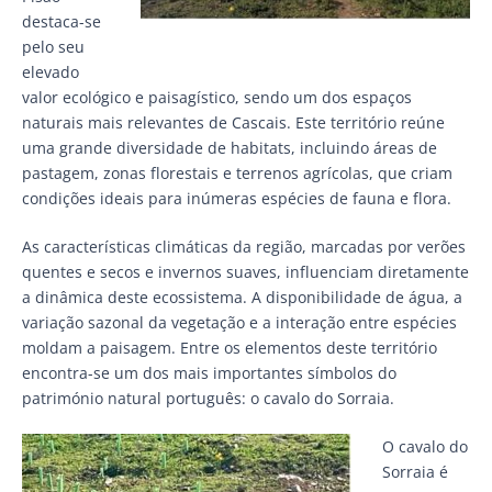
destaca-se
pelo seu
elevado
valor ecológico e paisagístico, sendo um dos espaços
naturais mais relevantes de Cascais. Este território reúne
uma grande diversidade de habitats, incluindo áreas de
pastagem, zonas florestais e terrenos agrícolas, que criam
condições ideais para inúmeras espécies de fauna e flora.
As características climáticas da região, marcadas por verões
quentes e secos e invernos suaves, influenciam diretamente
a dinâmica deste ecossistema. A disponibilidade de água, a
variação sazonal da vegetação e a interação entre espécies
moldam a paisagem. Entre os elementos deste território
encontra-se um dos mais importantes símbolos do
património natural português: o cavalo do Sorraia.
O cavalo do
Sorraia é