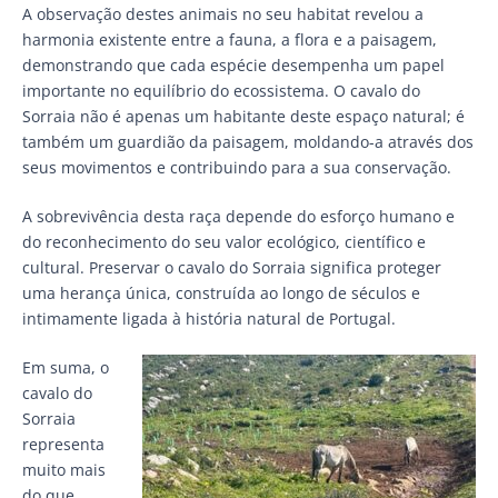
A observação destes animais no seu habitat revelou a
harmonia existente entre a fauna, a flora e a paisagem,
demonstrando que cada espécie desempenha um papel
importante no equilíbrio do ecossistema. O cavalo do
Sorraia não é apenas um habitante deste espaço natural; é
também um guardião da paisagem, moldando-a através dos
seus movimentos e contribuindo para a sua conservação.
A sobrevivência desta raça depende do esforço humano e
do reconhecimento do seu valor ecológico, científico e
cultural. Preservar o cavalo do Sorraia significa proteger
uma herança única, construída ao longo de séculos e
intimamente ligada à história natural de Portugal.
Em suma, o
cavalo do
Sorraia
representa
muito mais
do que