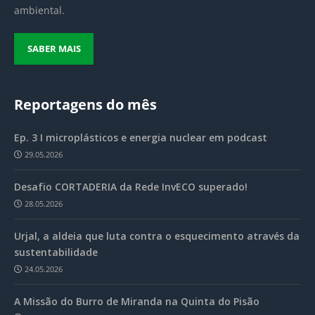
ambiental.
SABER MAIS
Reportagens do mês
Ep. 3 I microplásticos e energia nuclear em podcast
29.05.2026
Desafio CORTADERIA da Rede InvECO superado!
28.05.2026
Urjal, a aldeia que luta contra o esquecimento através da
sustentabilidade
24.05.2026
A Missão do Burro de Miranda na Quinta do Pisão