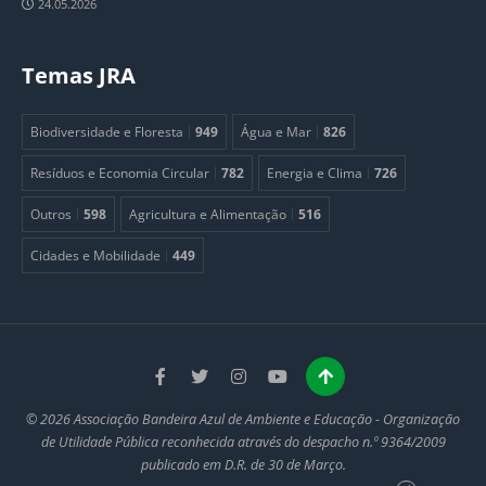
24.05.2026
Temas JRA
Biodiversidade e Floresta
949
Água e Mar
826
Resíduos e Economia Circular
782
Energia e Clima
726
Outros
598
Agricultura e Alimentação
516
Cidades e Mobilidade
449
© 2026 Associação Bandeira Azul de Ambiente e Educação - Organização
de Utilidade Pública reconhecida através do despacho n.º 9364/2009
publicado em D.R. de 30 de Março.