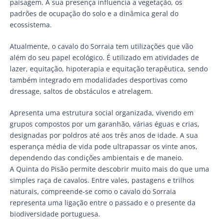
paisagem. A sua presença influencia a vegetação, os
padrões de ocupação do solo e a dinâmica geral do
ecossistema.
Atualmente, o cavalo do Sorraia tem utilizações que vão
além do seu papel ecológico. É utilizado em atividades de
lazer, equitação, hipoterapia e equitação terapêutica, sendo
também integrado em modalidades desportivas como
dressage, saltos de obstáculos e atrelagem.
Apresenta uma estrutura social organizada, vivendo em
grupos compostos por um garanhão, várias éguas e crias,
designadas por poldros até aos três anos de idade. A sua
esperança média de vida pode ultrapassar os vinte anos,
dependendo das condições ambientais e de maneio.
A Quinta do Pisão permite descobrir muito mais do que uma
simples raça de cavalos. Entre vales, pastagens e trilhos
naturais, compreende-se como o cavalo do Sorraia
representa uma ligação entre o passado e o presente da
biodiversidade portuguesa.