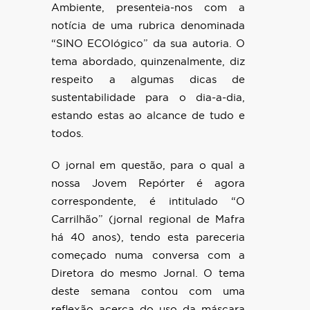
Ambiente, presenteia-nos com a
notícia de uma rubrica denominada
“SINO ECOlógico” da sua autoria. O
tema abordado, quinzenalmente, diz
respeito a algumas dicas de
sustentabilidade para o dia-a-dia,
estando estas ao alcance de tudo e
todos.
O jornal em questão, para o qual a
nossa Jovem Repórter é agora
correspondente, é intitulado “O
Carrilhão” (jornal regional de Mafra
há 40 anos), tendo esta pareceria
começado numa conversa com a
Diretora do mesmo Jornal. O tema
deste semana contou com uma
reflexão acerca do uso da máscara