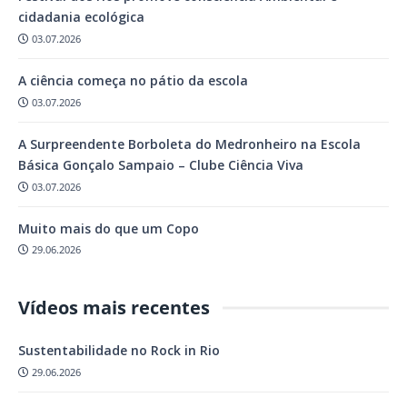
cidadania ecológica
03.07.2026
A ciência começa no pátio da escola
03.07.2026
A Surpreendente Borboleta do Medronheiro na Escola
Básica Gonçalo Sampaio – Clube Ciência Viva
03.07.2026
Muito mais do que um Copo
29.06.2026
Vídeos mais recentes
Sustentabilidade no Rock in Rio
29.06.2026