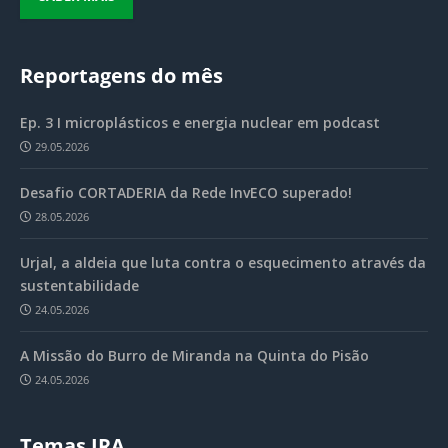
Reportagens do mês
Ep. 3 I microplásticos e energia nuclear em podcast
29.05.2026
Desafio CORTADERIA da Rede InvECO superado!
28.05.2026
Urjal, a aldeia que luta contra o esquecimento através da
sustentabilidade
24.05.2026
A Missão do Burro de Miranda na Quinta do Pisão
24.05.2026
Temas JRA