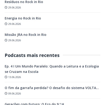
Resíduos no Rock in Rio
29.06.2026
Energia no Rock in Rio
29.06.2026
Missão JRA no Rock in Rio
29.06.2026
Podcasts mais recentes
Ep. 4 I Um Mundo Paralelo: Quando a Leitura e a Ecologia
se Cruzam na Escola
13.06.2026
O fim da garrafa perdida? O desafio do sistema VOLTA…
09.06.2026
Gerações com Futuro: O Eco do 9.º H